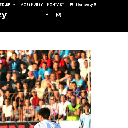
SKLEP
MOJE KURSY
KONTAKT
Elementy 0
zy
Polecane