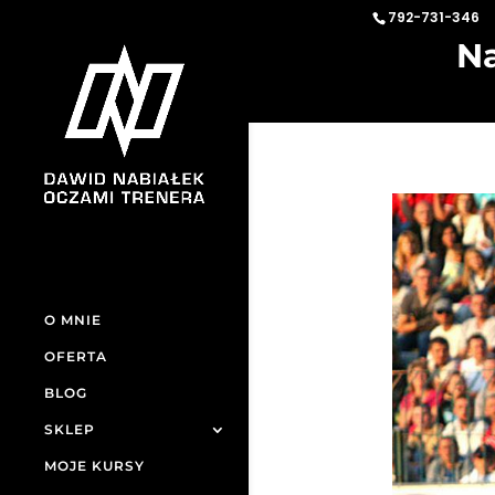
792-731-346
Na
O MNIE
OFERTA
BLOG
SKLEP
MOJE KURSY