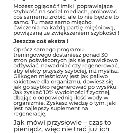
Możesz oglądać filmiki poprawiające
szybkość na social mediach, próbować
coś samemu zrobić, ale to nie będzie to
samo. Tu masz samo mięcho,
ćwiczenia na każdą partię mięśniową,
powiązaną ze zwiększeniem szybkości !
Jeszcze coś ekstra !
Oprócz samego programu
treningowego dostaniesz ponad 30
stron poświęconych jak się prawidłowo
odżywiać, nawadniać czy regenerować,
aby efekty przyszły szybciej, niż myślisz.
Glikogen mięśniowy jest jak paliwo
rakietowe dla organizmu, dowiesz się
jak go szybko regenerować po wysiłku.
Jak zyskać 10% wydolności fizycznej,
dbając o odpowiednią ilość wody w
organizmie. Zyskasz wiedzę o tym, jaki
jest najlepszy suplement na
regenerację.
Jak mówi przysłowie – czas to
pieniądz, więc nie trać już ich