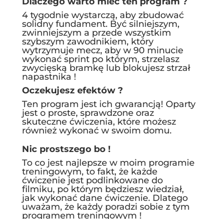
Dlaczego warto mieć ten program ?
4 tygodnie wystarczą, aby zbudować
solidny fundament. Być silniejszym,
zwinniejszym a przede wszystkim
szybszym zawodnikiem, który
wytrzymuje mecz, aby w 90 minucie
wykonać sprint po którym, strzelasz
zwycięską bramkę lub blokujesz strzał
napastnika !
Oczekujesz efektów ?
Ten program jest ich gwarancją! Oparty
jest o proste, sprawdzone oraz
skuteczne ćwiczenia, które możesz
również wykonać w swoim domu.
Nic prostszego bo !
To co jest najlepsze w moim programie
treningowym, to fakt, że każde
ćwiczenie jest podlinkowane do
filmiku, po którym będziesz wiedział,
jak wykonać dane ćwiczenie. Dlatego
uważam, że każdy poradzi sobie z tym
programem treningowym !