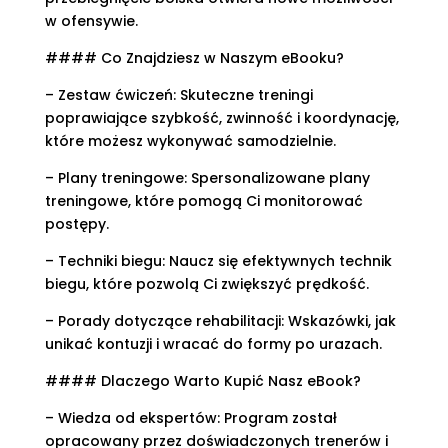
w ofensywie.
#### Co Znajdziesz w Naszym eBooku?
– Zestaw ćwiczeń: Skuteczne treningi
poprawiające szybkość, zwinność i koordynację,
które możesz wykonywać samodzielnie.
– Plany treningowe: Spersonalizowane plany
treningowe, które pomogą Ci monitorować
postępy.
– Techniki biegu: Naucz się efektywnych technik
biegu, które pozwolą Ci zwiększyć prędkość.
– Porady dotyczące rehabilitacji: Wskazówki, jak
unikać kontuzji i wracać do formy po urazach.
#### Dlaczego Warto Kupić Nasz eBook?
– Wiedza od ekspertów: Program został
opracowany przez doświadczonych trenerów i