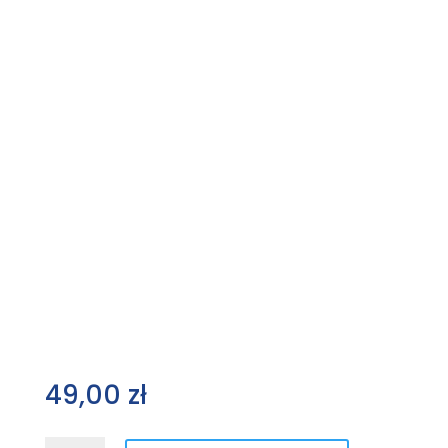
49,00
zł
ilość