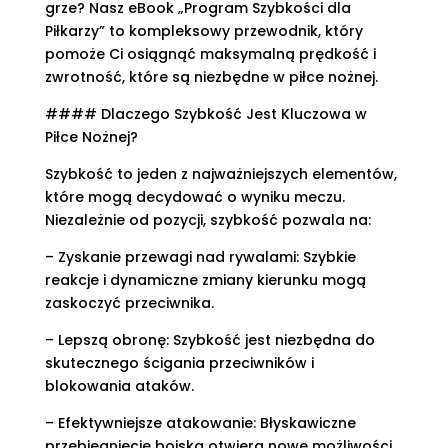
grze? Nasz eBook „Program Szybkości dla
Piłkarzy” to kompleksowy przewodnik, który
pomoże Ci osiągnąć maksymalną prędkość i
zwrotność, które są niezbędne w piłce nożnej.
#### Dlaczego Szybkość Jest Kluczowa w
Piłce Nożnej?
Szybkość to jeden z najważniejszych elementów,
które mogą decydować o wyniku meczu.
Niezależnie od pozycji, szybkość pozwala na:
– Zyskanie przewagi nad rywalami: Szybkie
reakcje i dynamiczne zmiany kierunku mogą
zaskoczyć przeciwnika.
– Lepszą obronę: Szybkość jest niezbędna do
skutecznego ścigania przeciwników i
blokowania ataków.
– Efektywniejsze atakowanie: Błyskawiczne
przebiegnięcie boiska otwiera nowe możliwości