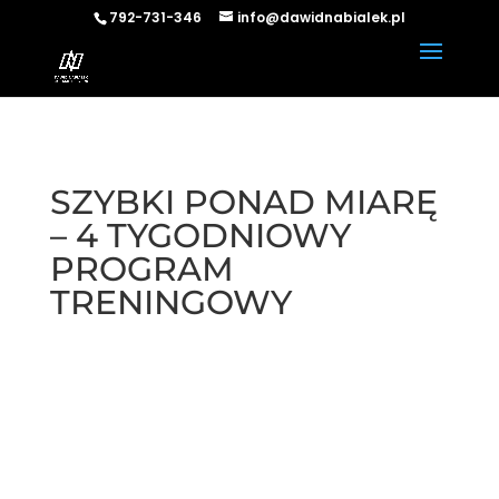
792-731-346
info@dawidnabialek.pl
SZYBKI PONAD MIARĘ
– 4 TYGODNIOWY
PROGRAM
TRENINGOWY