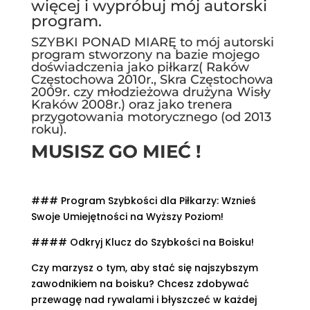
więcej i wypróbuj mój autorski
program.
SZYBKI PONAD MIARĘ to mój autorski
program stworzony na bazie mojego
doświadczenia jako piłkarz( Raków
Częstochowa 2010r., Skra Częstochowa
2009r. czy młodzieżowa drużyna Wisły
Kraków 2008r.) oraz jako trenera
przygotowania motorycznego (od 2013
roku).
MUSISZ GO MIEĆ !
### Program Szybkości dla Piłkarzy: Wznieś
Swoje Umiejętności na Wyższy Poziom!
#### Odkryj Klucz do Szybkości na Boisku!
Czy marzysz o tym, aby stać się najszybszym
zawodnikiem na boisku? Chcesz zdobywać
przewagę nad rywalami i błyszczeć w każdej