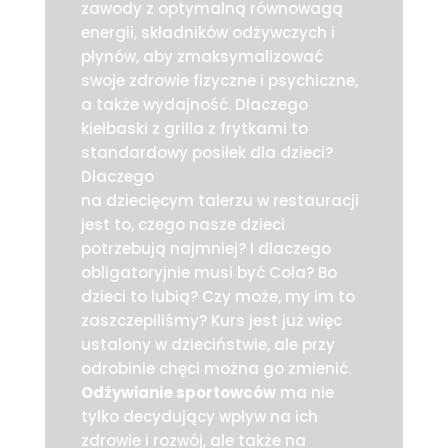
zawody z optymalną równowagą
energii, składników odżywczych i
płynów, aby zmaksymalizować
swoje zdrowie fizyczne i psychiczne,
a także wydajność. Dlaczego
kiełbaski z grilla z frytkami to
standardowy posiłek dla dzieci?
Dlaczego
na dziecięcym talerzu w restauracji
jest to, czego nasze dzieci
potrzebują najmniej? I dlaczego
obligatoryjnie musi być Cola? Bo
dzieci to lubią? Czy może, my im to
zaszczepiliśmy? Kurs jest już więc
ustalony w dzieciństwie, ale przy
odrobinie chęci można go zmienić.
Odżywianie sportowców
ma nie
tylko decydujący wpływ na ich
zdrowie i rozwój, ale także na