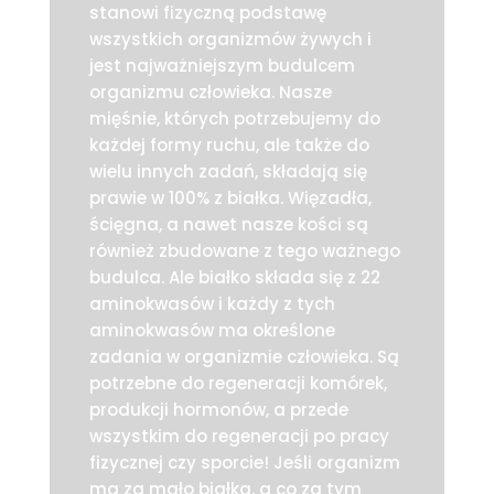
stanowi fizyczną podstawę
wszystkich organizmów żywych i
jest najważniejszym budulcem
organizmu człowieka. Nasze
mięśnie, których potrzebujemy do
każdej formy ruchu, ale także do
wielu innych zadań, składają się
prawie w 100% z białka. Więzadła,
ścięgna, a nawet nasze kości są
również zbudowane z tego ważnego
budulca. Ale białko składa się z 22
aminokwasów i każdy z tych
aminokwasów ma określone
zadania w organizmie człowieka. Są
potrzebne do regeneracji komórek,
produkcji hormonów, a przede
wszystkim do regeneracji po pracy
fizycznej czy sporcie! Jeśli organizm
ma za mało białka, a co za tym