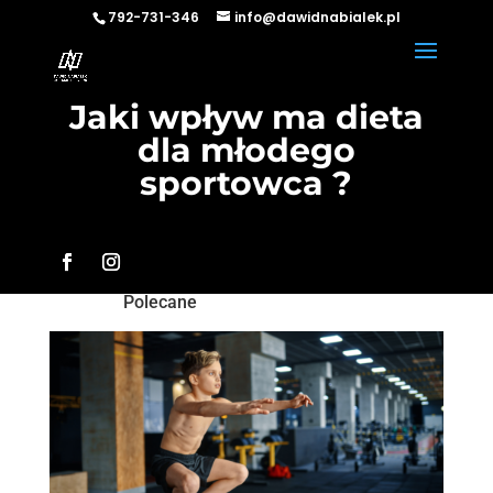
792-731-346
info@dawidnabialek.pl
Jaki wpływ ma dieta
dla młodego
sportowca ?
Polecane