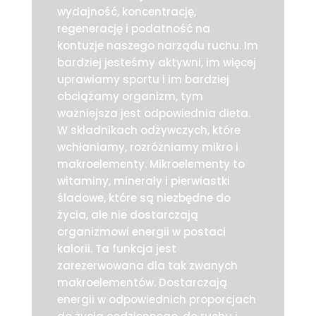
wydajność, koncentrację,
regenerację i podatność na
kontuzje naszego narządu ruchu. Im
bardziej jesteśmy aktywni, im więcej
uprawiamy sportu i im bardziej
obciążamy organizm, tym
ważniejsza jest odpowiednia dieta.
W składnikach odżywczych, które
wchłaniamy, rozróżniamy mikro i
makroelementy. Mikroelementy to
witaminy, minerały i pierwiastki
śladowe, które są niezbędne do
życia, ale nie dostarczają
organizmowi energii w postaci
kalorii. Ta funkcja jest
zarezerwowana dla tak zwanych
makroelementów. Dostarczają
energii w odpowiednich proporcjach