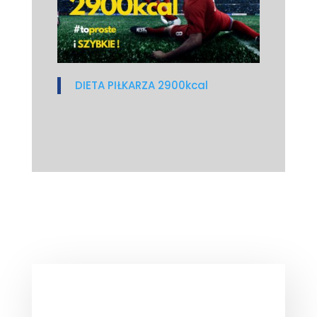
DIETA PIŁKARZA 2900kcal