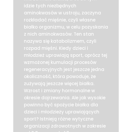
idzie tych niezbędnych
aminokwasów w ustroju, zaczyna
rozkładać mięśnie, czyli własne
białko organizmu, w celu pozyskania
z nich aminokwasów. Ten stan
nazywa się katabolizmem, czyli
rozpad mięśni. Kiedy dzieci i
młodzież uprawiają sport, oprócz tej
wzmożonej kumulacji procesów
regeneracyjnych jest jeszcze jedna
okoliczność, która powoduje, że
zużywają jeszcze więcej białka.
Wzrost i zmiany hormonalne w
okresie dojrzewania. Ale jak wysokie
powinno być spożycie białka dla
dzieci i młodzieży uprawiających
sport? Istnieją różne wytyczne
organizacji zdrowotnych w zakresie