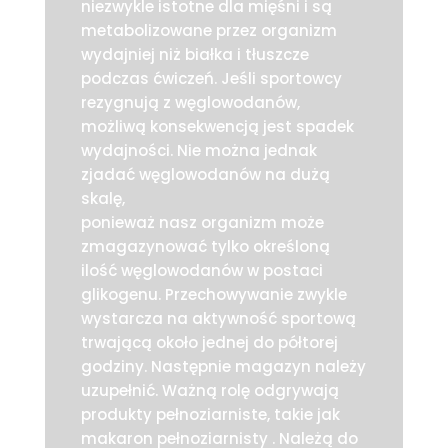
niezwykle istotne dla mięśni i są
metabolizowane przez organizm
wydajniej niż białka i tłuszcze
podczas ćwiczeń. Jeśli sportowcy
rezygnują z węglowodanów,
możliwą konsekwencją jest spadek
wydajności. Nie można jednak
zjadać węglowodanów na dużą
skalę,
ponieważ nasz organizm może
zmagazynować tylko określoną
ilość węglowodanów w postaci
glikogenu. Przechowywanie zwykle
wystarcza na aktywność sportową
trwającą około jednej do półtorej
godziny. Następnie magazyn należy
uzupełnić. Ważną rolę odgrywają
produkty pełnoziarniste, takie jak
makaron pełnoziarnisty . Należą do